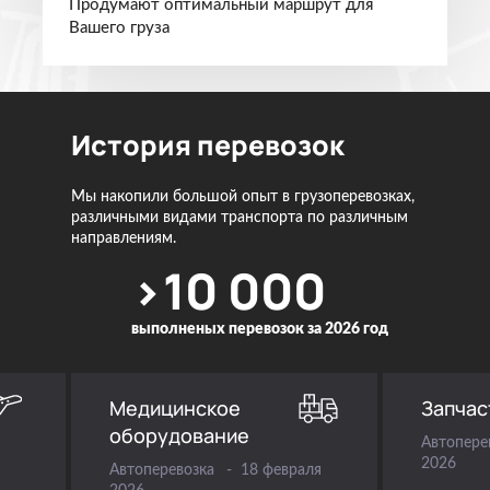
Продумают оптимальный маршрут для
Вашего груза
История перевозок
Мы накопили большой опыт в грузоперевозках,
различными видами транспорта по различным
направлениям.
>10 000
выполненых
перевозок за
2026 год
Медицинское
Запчас
оборудование
Автопере
2026
Автоперевозка
18 февраля