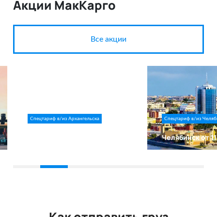
Акции МакКарго
Все акции
Спецтариф в/из Архангельска
Спецтариф в/из Челяб
Архангельск от 90 руб/кг
Челябинск от 11
Как отправить груз