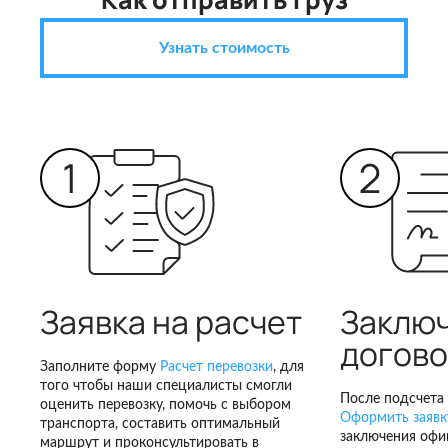
Узнать стоимость
Заявка на расчет
Заклю
догов
Заполните форму
Расчет перевозки
, для
того чтобы наши специалисты смогли
После подсчета 
оценить перевозку, помочь с выбором
Оформить заявку
транспорта, составить оптимальный
заключения офи
маршрут и проконсультировать в