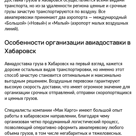
Доставка грузов в Хабаровск осуществляется всеми видами
транспорта, но из-за удаленности региона ценные и срочные
грузы зачастую транспортируются по воздуху. Все
авиаперевозки принимают два аэропорта — международный
«Большой» («Новый») и «Малый» (аэропорт малых воздушных
линий).
Особенности организации авиадоставки в
Хабаровск
Авиадоставка груза в Хабаровск на первый взгляд, кажется
дороже остальных видов транспортировки, но именно этот
способ зачастую становится оптимальным и максимально
выгодным решением. Воздушные перевозки гарантируют
высокую скорость доставки, что имеет огромное значение для
организации срочных отправлений, отправки скоропортящихся
и ценных грузов.
Специалисты компании «Мак Карго» имеют большой опыт
работы в хабаровском направлении, благодаря чему
организован четко продуманный логистический процесс,
позволяющий оперативно оформить авиаперевозку любого
объема грузов, в том числе негабаритных и тяжеловесных.