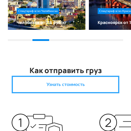
Спецтариф в/из Челябинска
Спецтариф в/из Красн
Челябинск от 116 руб/кг
Красноярск от 1
Как отправить груз
Узнать стоимость