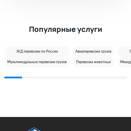
Популярные услуги
ЖД перевозки по России
Авиаперевозки грузов
Мультимодальные перевозки грузов
Перевозка животных
Между