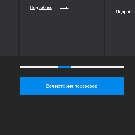
Подробнее
Подробн
Вся история перевозок