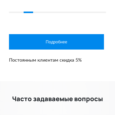
Подробнее
Постоянным клиентам скидка 5%
Часто задаваемые вопросы