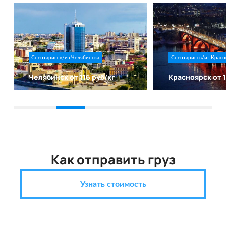
Спецтариф в/из Челябинска
Спецтариф в/из Красн
Челябинск от 116 руб/кг
Красноярск от 1
Как отправить груз
Узнать стоимость