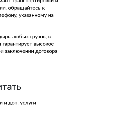
риант транспортировки и
ии, обращайтесь к
лефону, указанному на
дырь любых грузов, в
я гарантирует высокое
ри заключении договора
итать
 и доп. услуги