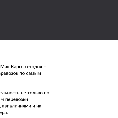
 Мак Карго сегодня –
еревозок по самым
льность не только по
ам перевозки
 авиалиниями и на
ера.