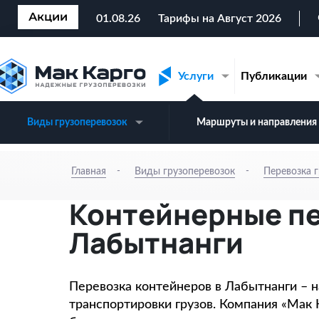
Акции
01.08.26
Тарифы на Август 2026
Услуги
Публикации
Виды грузоперевозок
Маршруты и направления 
-
-
Главная
Виды грузоперевозок
Перевозка г
Контейнерные п
Лабытнанги
Перевозка контейнеров в Лабытнанги – 
транспортировки грузов. Компания «Мак 