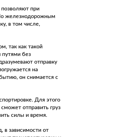
 позволяют при
 По железнодорожным
у, в том числе,
, так как такой
 путями без
одразумевают отправку
погружается на
бытию, он снимается с
спортировке. Для этого
 сможет отправить груз
мить силы и время.
 в зависимости от