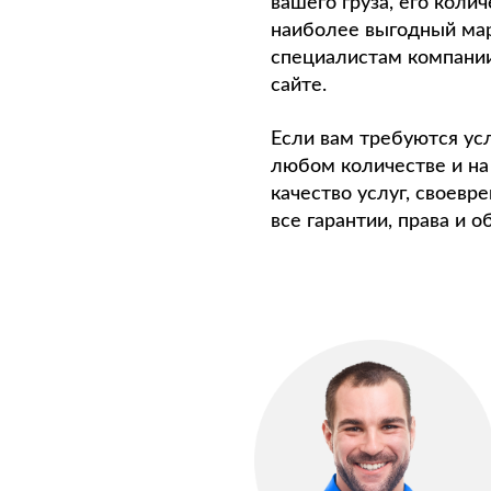
вашего груза, его коли
наиболее выгодный мар
специалистам компании
сайте.
Если вам требуются ус
любом количестве и на
качество услуг, своевр
все гарантии, права и 