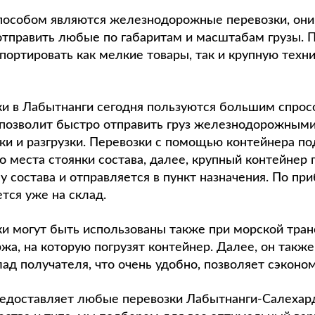
особом являются железнодорожные перевозки, они
отправить любые по габаритам и масштабам грузы.
ортировать как мелкие товары, так и крупную техник
и в Лабытнанги сегодня пользуются большим спросом
 позволит быстро отправить груз железнодорожными
ки и разгрузки. Перевозки с помощью контейнера п
о места стоянки состава, далее, крупный контейнер 
состава и отправляется в пункт назначения. По при
тся уже на склад.
и могут быть использованы также при морской тран
жа, на которую погрузят контейнер. Далее, он также
ад получателя, что очень удобно, позволяет сэконо
едоставляет любые перевозки Лабытнанги-Салехард,