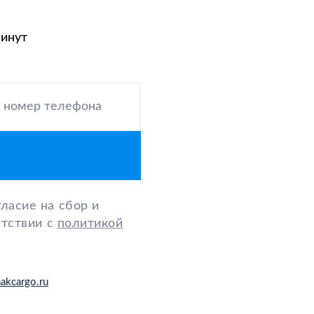
минут
 номер телефона
ласие на сбор и
етствии с
политикой
akcargo.ru