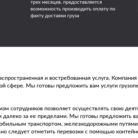
трех месяцев, предоставляется
возможность производить оплату по
факту доставки груза
аспространенная и востребованная услуга. Компания
ной сфере. Мы готовы предложить вам услуги грузоп
зм сотрудников позволяет осуществлять свою деяте
 и далеко за ее пределами. Мы готовы предложить в
обильным транспортом, железнодорожными путями,
но следует отметить перевозки с помощью контейн