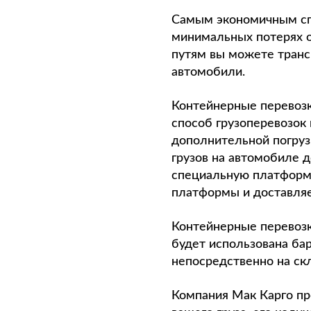
Самым экономичным сп
минимальных потерях 
путям вы можете трансп
автомобили.
Контейнерные перевозк
способ грузоперевозок
дополнительной погруз
грузов на автомобиле д
специальную платформу 
платформы и доставляе
Контейнерные перевозк
будет использована бар
непосредственно на скл
Компания Мак Карго пр