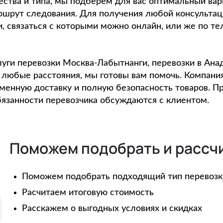
чества и типа, мы подберем для вас оптимальный ва
шрут следования. Для получения любой консультац
, связаться с которыми можно онлайн, или же по те
луги перевозки Москва-Лабытнанги, перевозки в Ана
 любые расстояния, мы готовы вам помочь. Компани
еменную доставку и полную безопасность товаров. П
обязанности перевозчика обсуждаются с клиентом.
Поможем подобрать и рассч
Поможем подобрать подходящий тип перевозки
Расчитаем итоговую стоимость
Расскажем о выгодных условиях и скидках