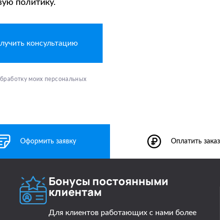
вую политику.
 обработку моих персональных
Оформить заявку
Оплатить заказ
Бонусы постоянными
клиентам
Для клиентов работающих с нами более