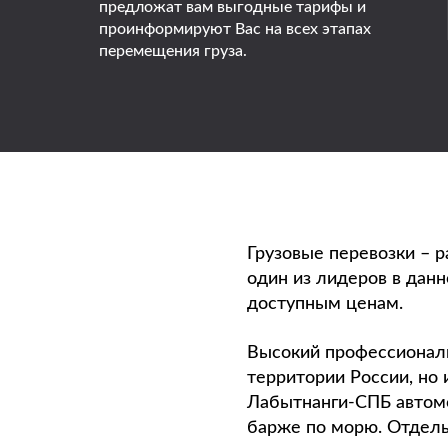
предложат вам выгодные тарифы и
проинформируют Вас на всех этапах
перемещения груза.
Грузовые перевозки – р
один из лидеров в дан
доступным ценам.
Высокий профессионали
территории России, но
Лабытнанги-СПБ автом
барже по морю. Отдель