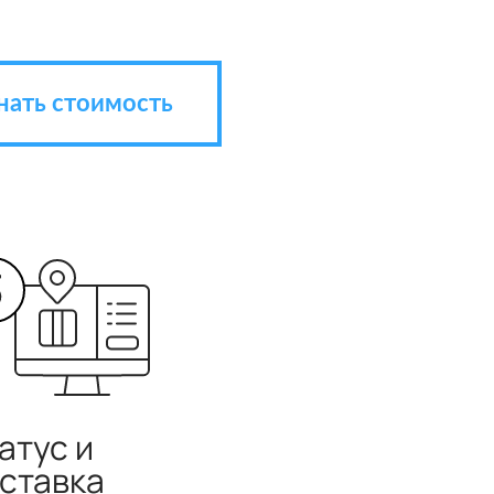
нать стоимость
атус и
ставка