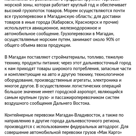
морской зоны, которая работает круглый год и обеспечивает
высокий грузопоток товаров. Морем осуществляются почти
все грузоперевозки в Магаданскую область; для доставки
товаров в иные города (Хабаровск, Красноярск и прочие)
используется авиационное, железнодорожное и
автомобильное сообщение. Грузоперевозки в Магадан,
осуществляемые морским путем, занимают около 90% от
общего объема ввоза продукции.
В Магадан поставляют стройматериалы, топливо, тяжелую
технику, продукты питания; через этот дальневосточный город
к нам приходят товары широкого потребления, запасные части
и комплектующие на авто и другую технику, технологичное
оборудование, производственные агрегаты, электроника и
многое другое. В осуществлении логистических операций
большое значение имеет городской аэропорт, являющийся
самым крупным грузо- и пассажироперевозчиком систем
воздушного сообщения Дальнего Востока.
Контейнерные перевозки Магадан-Владивосток, а также по
направлению в другие города дальневосточного региона,
производятся с использованием федеральных автодорог. Для
совершение автомобильной перевозки грузов «Мак Карго»