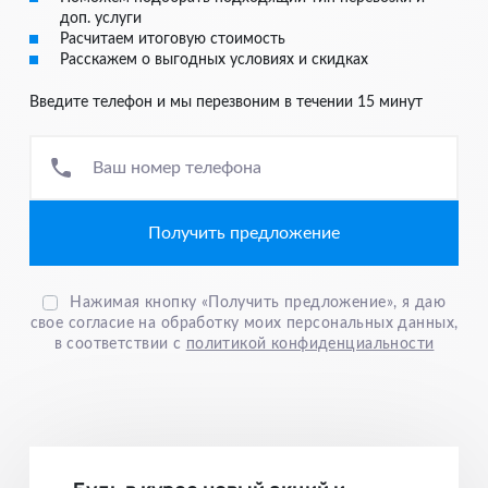
разные физ. лица)
доп. услуги
Расчитаем итоговую стоимость
5. Номер телефона для круглосуточной связи
Расскажем о выгодных условиях и скидках
6. Продукты питания – детальную информацию
Введите телефон и мы перезвоним в течении 15 минут
предоставит менеджер
7. Цветы – детальную информацию предоставит менеджер
Ваш номер телефона
Нажимая кнопку «Получить предложение», я даю
свое согласие на обработку моих персональных данных,
в соответствии с
политикой конфиденциальности