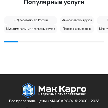
Популярные услуги
ЖД перевозки по России
Авиаперевозки грузов
Мультимодальные перевозки грузов
Перевозка животных
Между
Все права защищены «MAKCARGO» © 2000 - 2026