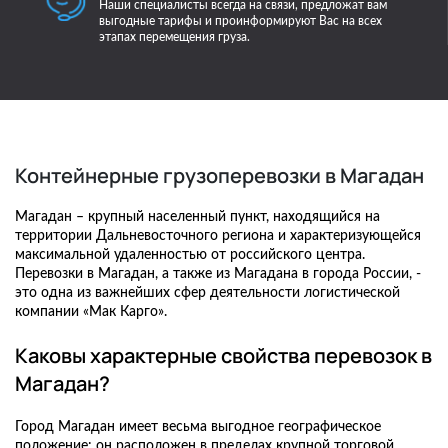
Наши специалисты всегда на связи, предложат вам
выгодные тарифы и проинформируют Вас на всех
этапах перемещения груза.
Контейнерные грузоперевозки в Магадан
Магадан – крупный населенный пункт, находящийся на
территории Дальневосточного региона и характеризующейся
максимальной удаленностью от российского центра.
Перевозки в Магадан, а также из Магадана в города России, -
это одна из важнейших сфер деятельности логистической
компании «Мак Карго».
Каковы характерные свойства перевозок в
Магадан?
Город Магадан имеет весьма выгодное географическое
положение: он расположен в пределах крупной торговой