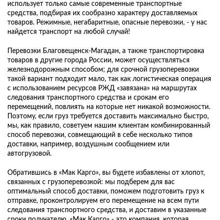
использует только самые современные транспортные
средства, подбирая их сообразно характеру доставляемых
товаров. Режимные, негабаритные, опасные перевозки, - у нас
найдется транспорт на любой случай!
Перевозки Благовещенск-Магадан, а также транспортировка
товаров в другие города России, может осуществляться
железнодорожным способом; для срочной грузоперевозки
такой вариант подходит мало, так как логистическая операция
с использованием ресурсов РЖД «завязана» на маршрутах
следования транспортного средства и срокам его
перемещений, повлиять на которые нет никакой возможности.
Поэтому, если груз требуется доставить максимально быстро,
мы, как правило, советуем нашим клиентам комбинированный
способ перевозки, совмещающий в себе несколько типов
доставки, например, воздушным сообщением или
автогрузовой.
Обратившись в «Мак Карго», вы будете избавлены от хлопот,
связанных с грузоперевозкой: мы подберем для вас
оптимальный способ доставки, поможем подготовить груз к
отправке, проконтролируем его перемещение на всем пути
следования транспортного средства, и доставим в указанные
сроки получателю. «Мак Карго» - это компания, которая