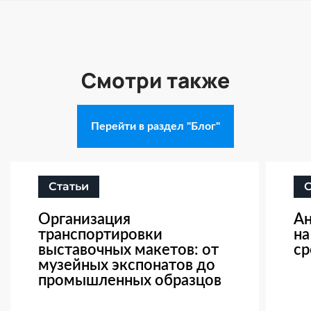
Смотри также
Перейти в раздел "Блог"
Статьи
Организация
Ан
транспортировки
на
выставочных макетов: от
ср
музейных экспонатов до
промышленных образцов