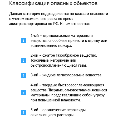
Классификация опасных объектов
Данная категория подразделяется по классам опасности
с учетом возможного риска во время
авиатранспортировки по РФ. К ним относятся:
1-ый – взрывоопасные материалы и
вещества, способные привести к взрыву или
возникновению пожара.
2-ой – сжатое газообразное вещество.
Токсичные, негорючие или
быстровоспламеняющиеся газы.
3-ий – жидкие легвозгораемые вещества.
4-ий – твердые быстровоспламеняющиеся
вещества. Твердые, самовоспламеняющиеся
материалы, представляющие собой угрозу
при повышенной влажности.
5-ий – органические пероксиды,
окисляющиеся растворы.