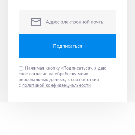
пе
по
ло
Адрес электронной почты
фо
чт
це
кр
ко
да
Нажимая кнопку «Подписаться», я даю
свое согласие на обработку моих
персональных данных, в соответствии
с
политикой конфиденциальности