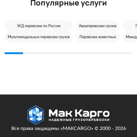
Популярные услуги
ЖД перевозки по России
Авиаперевозки грузов
Мультимодальные перевозки грузов
Перевозка животных
Между
Все права защищены «MAKCARGO» © 2000 - 2026