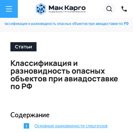
на
Акции
Супер тарифы на А
01.08.26
✕
Август
2026
Классификация и разновидность опасных объектов при авиадоставке по РФ
Статьи
Классификация и
разновидность опасных
объектов при авиадоставке
по РФ
Содержание
Основные разновидности спецгрузов