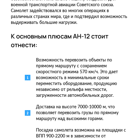
военной транспортной авиации Советского союза.
Самолет задействовался во многих операциях в
различных странах мира, где и подтвердил возможность
выдерживать большие нагрузки.
К основным плюсам АН-12 стоит
отнести:
Возможность перевозить объекты по
прямому маршруту с сохранением
скоростного режима 570 км/ч. Это дает
возможность в минимальные сроки
переместить оборудование, продукцию
независимо от рельефа местности,
загруженности автомобильных дорог.
Доставка на высоте 7000-10000 м, что
позволяет перевозить грузы по прямому
маршруту над высокими горами.
Посадка самолета возможна на площадки с
ВПП 900-2200 м в зависимости от