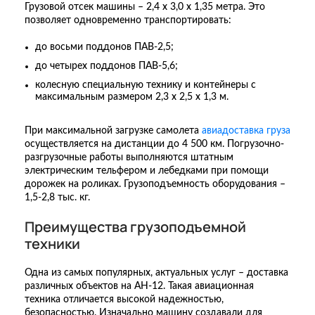
Грузовой отсек машины – 2,4 х 3,0 х 1,35 метра. Это
позволяет одновременно транспортировать:
до восьми поддонов ПАВ-2,5;
до четырех поддонов ПАВ-5,6;
колесную специальную технику и контейнеры с
максимальным размером 2,3 х 2,5 х 1,3 м.
При максимальной загрузке самолета
авиадоставка груза
осуществляется на дистанции до 4 500 км. Погрузочно-
разгрузочные работы выполняются штатным
электрическим тельфером и лебедками при помощи
дорожек на роликах. Грузоподъемность оборудования –
1,5-2,8 тыс. кг.
Преимущества грузоподъемной
техники
Одна из самых популярных, актуальных услуг – доставка
различных объектов на АН-12. Такая авиационная
техника отличается высокой надежностью,
безопасностью. Изначально машину создавали для