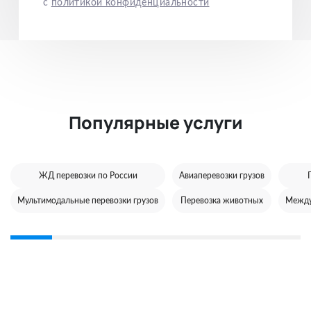
с
политикой конфиденциальности
Популярные услуги
ЖД перевозки по России
Авиаперевозки грузов
Мультимодальные перевозки грузов
Перевозка животных
Между