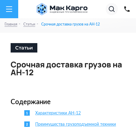
на
Акции
Супер тарифы на А
01.08.26
✕
Август
2026
-
-
Главная
Статьи
Срочная доставка грузов на АН-12
Статьи
Срочная доставка грузов на
АН-12
Содержание
Характеристики АН-12
Преимущества грузоподъемной техники