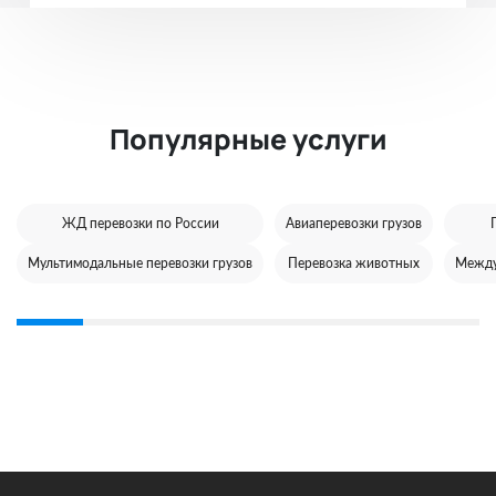
Популярные услуги
ЖД перевозки по России
Авиаперевозки грузов
Мультимодальные перевозки грузов
Перевозка животных
Между