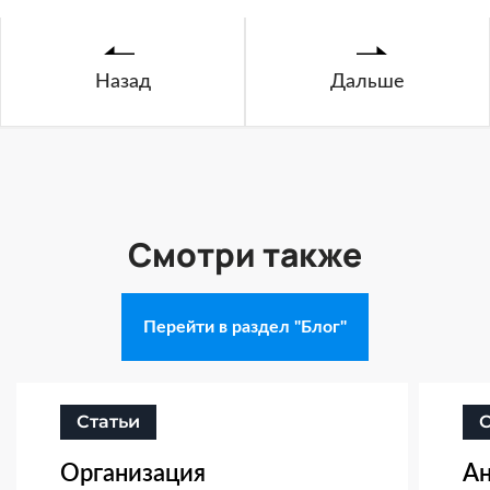
Назад
Дальше
Смотри также
Перейти в раздел "Блог"
Статьи
Организация
Ан